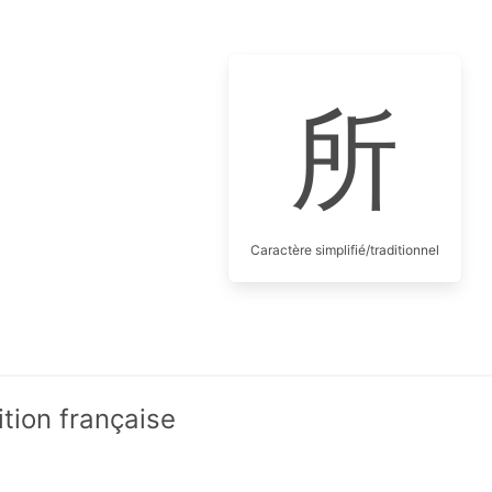
所
Caractère simplifié/traditionnel
ition française