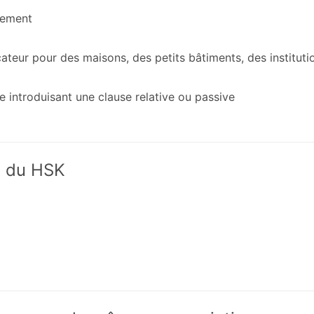
vement
cateur pour des maisons, des petits bâtiments, des instituti
le introduisant une clause relative ou passive
x du HSK