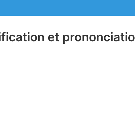
ification et prononciati