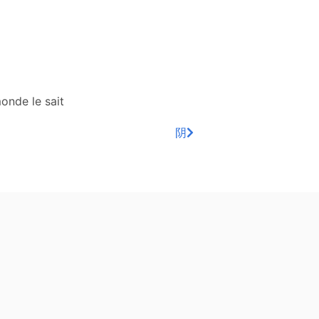
onde le sait
阴