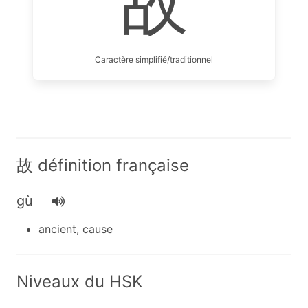
故
Caractère simplifié/traditionnel
故 définition française
gù
ancient, cause
Niveaux du HSK