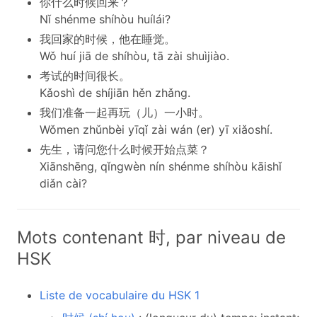
你什么时候回来？
Nǐ shénme shíhòu huílái?
我回家的时候，他在睡觉。
Wǒ huí jiā de shíhòu, tā zài shuìjiào.
考试的时间很长。
Kǎoshì de shíjiān hěn zhǎng.
我们准备一起再玩（儿）一小时。
Wǒmen zhǔnbèi yīqǐ zài wán (er) yī xiǎoshí.
先生，请问您什么时候开始点菜？
Xiānshēng, qǐngwèn nín shénme shíhòu kāishǐ
diǎn cài?
Mots contenant 时, par niveau de
HSK
Liste de vocabulaire du HSK 1