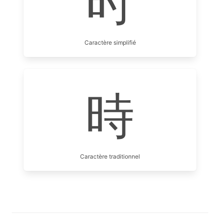
时
Caractère simplifié
時
Caractère traditionnel