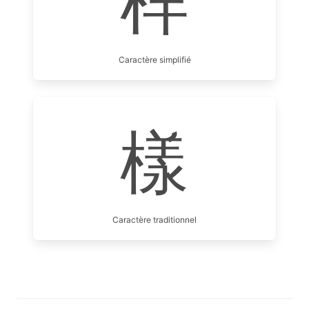
样
Caractère simplifié
樣
Caractère traditionnel