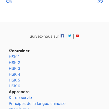
怎
这
Suivez-nous sur
|
|
S'entraîner
HSK 1
HSK 2
HSK 3
HSK 4
HSK 5
HSK 6
Apprendre
Kit de survie
Principes de la langue chinoise