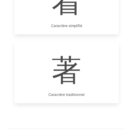
着
Caractère simplifié
著
Caractère traditionnel