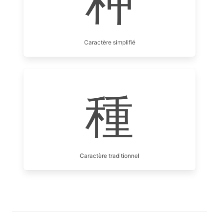
种
Caractère simplifié
種
Caractère traditionnel