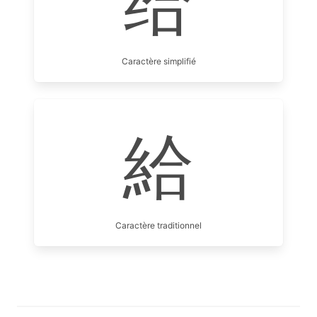
给
Caractère simplifié
給
Caractère traditionnel