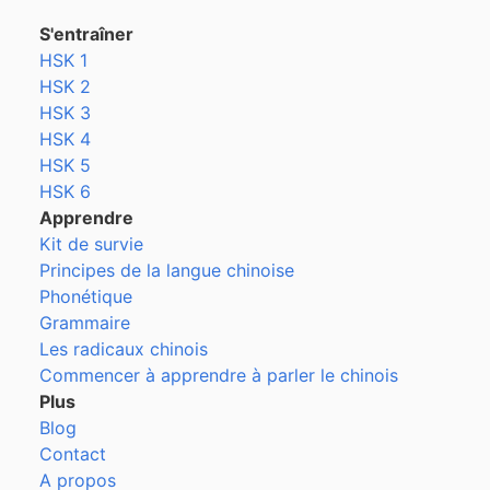
S'entraîner
HSK 1
HSK 2
HSK 3
HSK 4
HSK 5
HSK 6
Apprendre
Kit de survie
Principes de la langue chinoise
Phonétique
Grammaire
Les radicaux chinois
Commencer à apprendre à parler le chinois
Plus
Blog
Contact
A propos