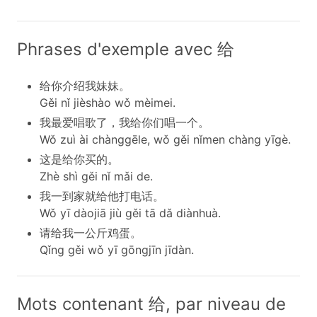
Phrases d'exemple avec 给
给你介绍我妹妹。
Gěi nǐ jièshào wǒ mèimei.
我最爱唱歌了，我给你们唱一个。
Wǒ zuì ài chànggēle, wǒ gěi nǐmen chàng yīgè.
这是给你买的。
Zhè shì gěi nǐ mǎi de.
我一到家就给他打电话。
Wǒ yī dàojiā jiù gěi tā dǎ diànhuà.
请给我一公斤鸡蛋。
Qǐng gěi wǒ yī gōngjīn jīdàn.
Mots contenant 给, par niveau de