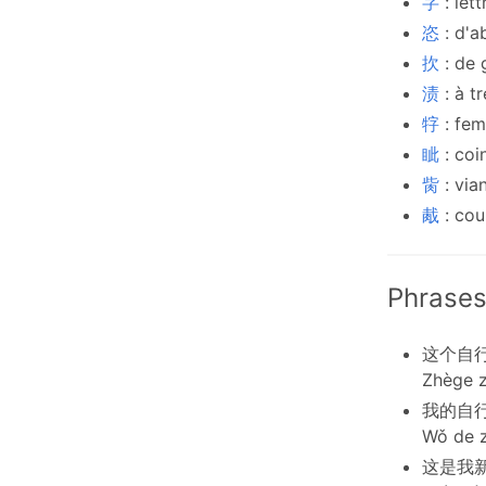
字
: let
恣
: d'a
扻
: de 
渍
: à t
牸
: fe
眦
: coi
胔
: via
胾
: co
Phrases
这个自
Zhège z
我的自
Wǒ de z
这是我