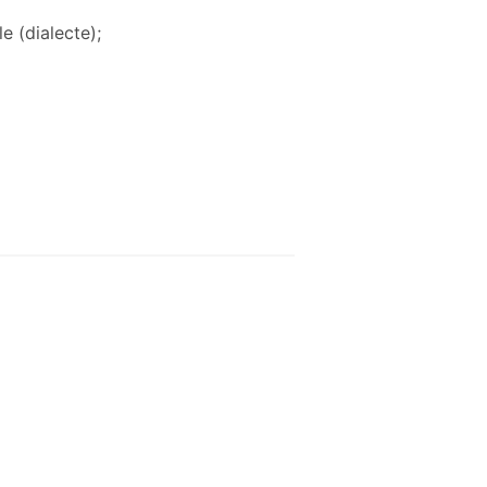
e (dialecte);