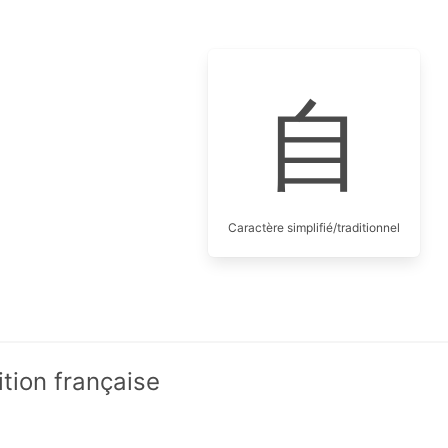
自
Caractère simplifié/traditionnel
ition française