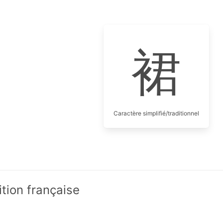
裙
Caractère simplifié/traditionnel
ition française