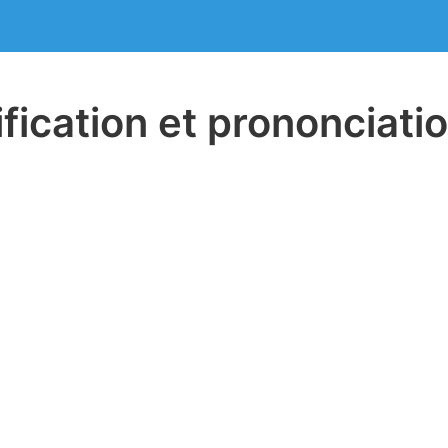
ification et prononciati