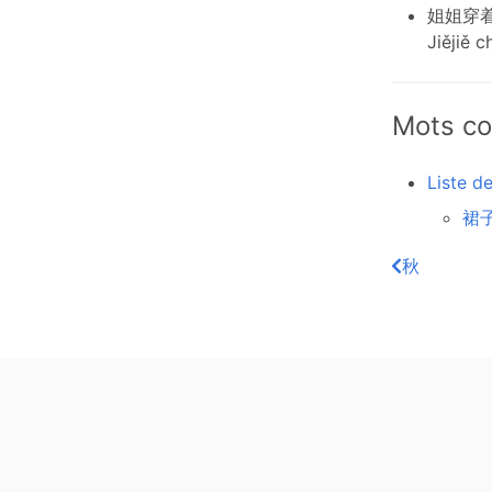
姐姐穿
Jiějiě 
Mots co
Liste d
裙子
秋