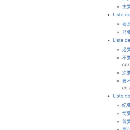
主要
Liste d
要是 
只要
Liste d
必要
不要紧
cor
次要
要不
cela
Liste d
纪要 
简要 
首要
要点