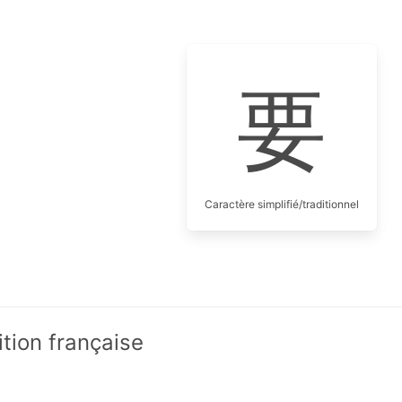
要
Caractère simplifié/traditionnel
ition française