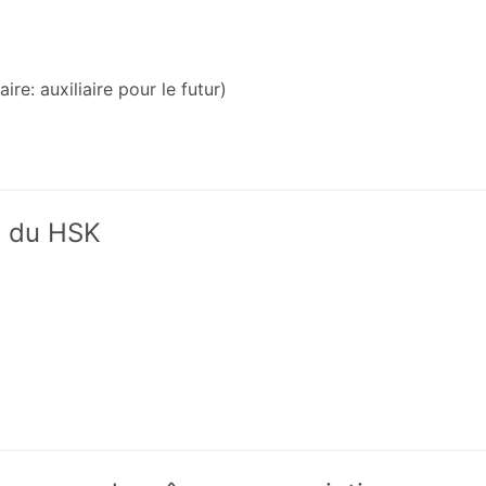
re: auxiliaire pour le futur)
x du HSK