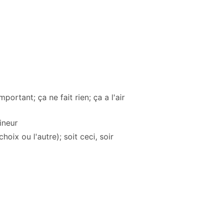
portant; ça ne fait rien; ça a l'air
ineur
hoix ou l'autre); soit ceci, soir