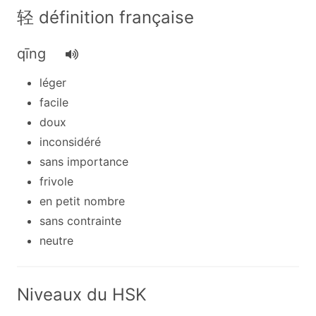
轻 définition française
qīng
léger
facile
doux
inconsidéré
sans importance
frivole
en petit nombre
sans contrainte
neutre
Niveaux du HSK