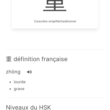
重
Caractère simplifié/traditionnel
重 définition française
zhòng
lourde
grave
Niveaux du HSK