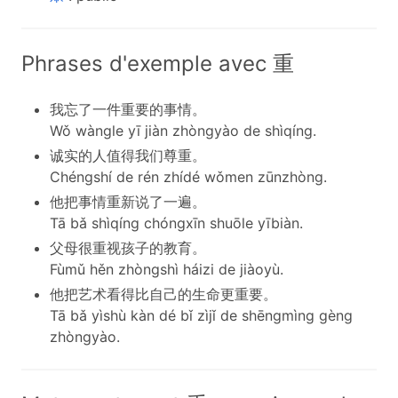
Phrases d'exemple avec 重
我忘了一件重要的事情。
Wǒ wàngle yī jiàn zhòngyào de shìqíng.
诚实的人值得我们尊重。
Chéngshí de rén zhídé wǒmen zūnzhòng.
他把事情重新说了一遍。
Tā bǎ shìqíng chóngxīn shuōle yībiàn.
父母很重视孩子的教育。
Fùmǔ hěn zhòngshì háizi de jiàoyù.
他把艺术看得比自己的生命更重要。
Tā bǎ yìshù kàn dé bǐ zìjǐ de shēngmìng gèng
zhòngyào.