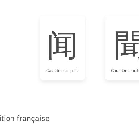
闻
Caractère simplifié
Caractère tradit
ition française