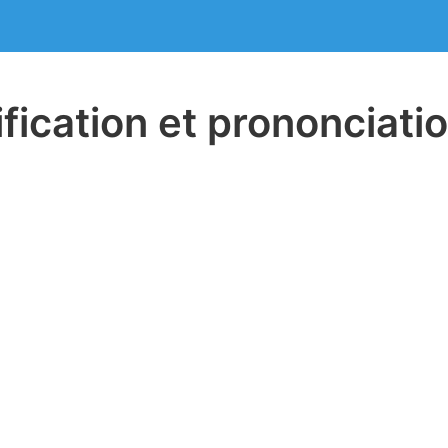
ification et prononciati