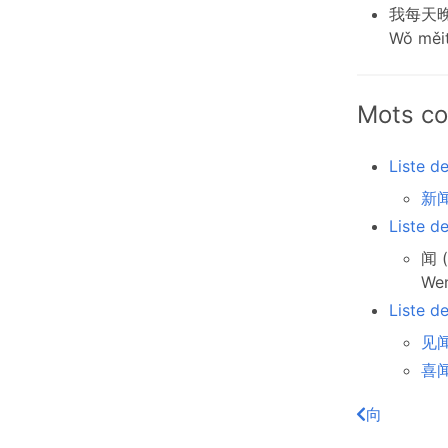
我每天
Wǒ měit
Mots co
Liste d
新闻
Liste d
闻 (
We
Liste d
见闻 
喜闻乐
向