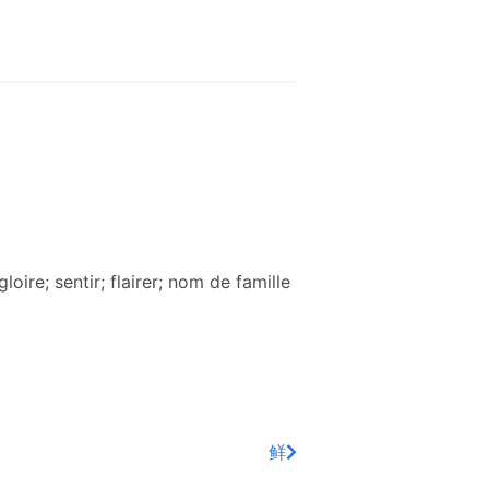
oire; sentir; flairer; nom de famille
鲜