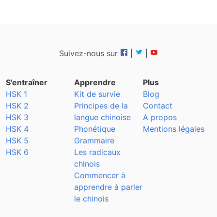
Suivez-nous sur
|
|
S'entraîner
Apprendre
Plus
HSK 1
Kit de survie
Blog
HSK 2
Principes de la
Contact
HSK 3
langue chinoise
A propos
HSK 4
Phonétique
Mentions légales
HSK 5
Grammaire
HSK 6
Les radicaux
chinois
Commencer à
apprendre à parler
le chinois