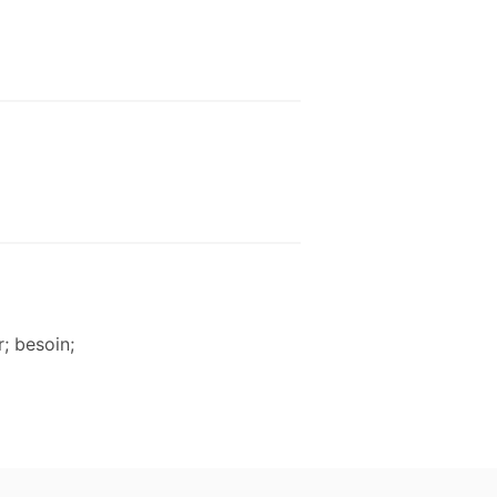
r; besoin;