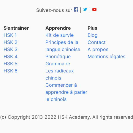
Suivez-nous sur
|
|
S'entraîner
Apprendre
Plus
HSK 1
Kit de survie
Blog
HSK 2
Principes de la
Contact
HSK 3
langue chinoise
A propos
HSK 4
Phonétique
Mentions légales
HSK 5
Grammaire
HSK 6
Les radicaux
chinois
Commencer à
apprendre à parler
le chinois
(c) Copyright 2013-2022 HSK Academy. All rights reserve