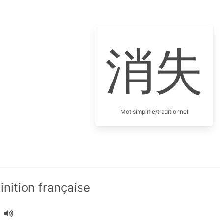
消失
Mot simplifié/traditionnel
nition française