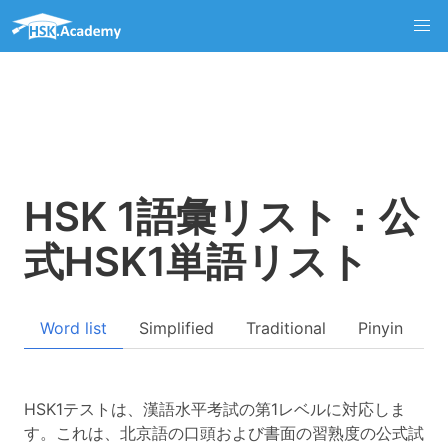
HSK 1語彙リスト：公
式HSK1単語リスト
Word list
Simplified
Traditional
Pinyin
Q
HSK1テストは、漢語水平考試の第1レベルに対応しま
す。これは、北京語の口頭および書面の習熟度の公式試