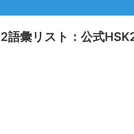
K 2語彙リスト：公式HS