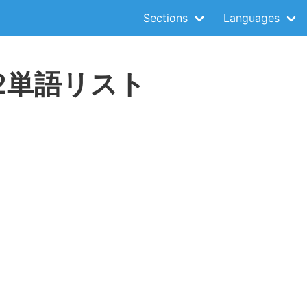
Sections
Languages
K2単語リスト