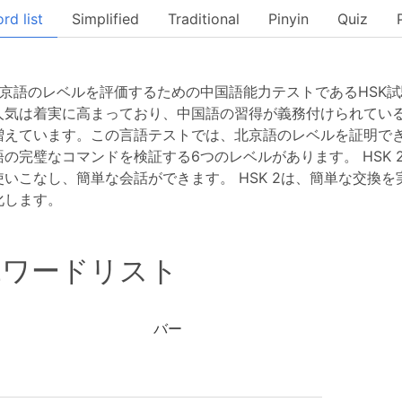
rd list
Simplified
Traditional
Pinyin
Quiz
、北京語のレベルを評価するための中国語能力テストであるHSK
の人気は着実に高まっており、中国語の習得が義務付けられてい
増えています。この言語テストでは、北京語のレベルを証明でき
の完璧なコマンドを検証する6つのレベルがあります。 HSK
使いこなし、簡単な会話ができます。 HSK 2は、簡単な交換
化します。
 2ワードリスト
バー