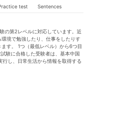
Practice test
Sentences
試験の第2レベルに対応しています。近
る環境で勉強したり、仕事をしたりす
ます。 1つ（最低レベル）から6つ目
 2試験に合格した受験者は、基本中国
を実行し、日常生活から情報を取得する