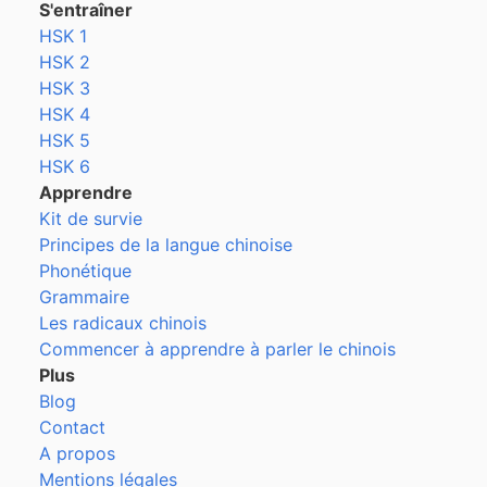
S'entraîner
HSK 1
HSK 2
HSK 3
HSK 4
HSK 5
HSK 6
Apprendre
Kit de survie
Principes de la langue chinoise
Phonétique
Grammaire
Les radicaux chinois
Commencer à apprendre à parler le chinois
Plus
Blog
Contact
A propos
Mentions légales