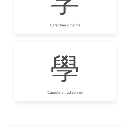
学
Caractère simplifié
學
Caractère traditionnel