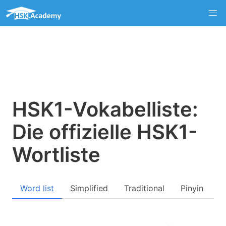
HSK1-Vokabelliste:
Die offizielle HSK1-
Wortliste
Word list
Simplified
Traditional
Pinyin
Q