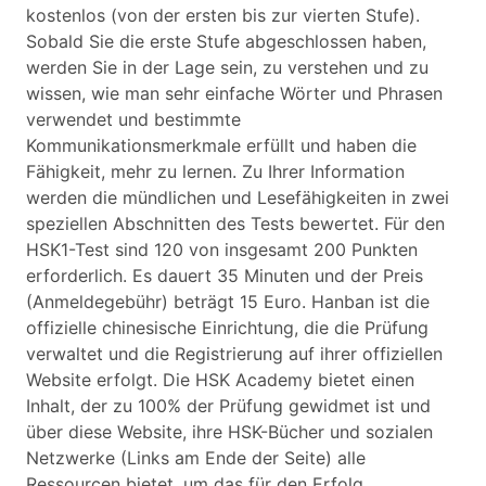
kostenlos (von der ersten bis zur vierten Stufe).
Sobald Sie die erste Stufe abgeschlossen haben,
werden Sie in der Lage sein, zu verstehen und zu
wissen, wie man sehr einfache Wörter und Phrasen
verwendet und bestimmte
Kommunikationsmerkmale erfüllt und haben die
Fähigkeit, mehr zu lernen. Zu Ihrer Information
werden die mündlichen und Lesefähigkeiten in zwei
speziellen Abschnitten des Tests bewertet. Für den
HSK1-Test sind 120 von insgesamt 200 Punkten
erforderlich. Es dauert 35 Minuten und der Preis
(Anmeldegebühr) beträgt 15 Euro. Hanban ist die
offizielle chinesische Einrichtung, die die Prüfung
verwaltet und die Registrierung auf ihrer offiziellen
Website erfolgt. Die HSK Academy bietet einen
Inhalt, der zu 100% der Prüfung gewidmet ist und
über diese Website, ihre HSK-Bücher und sozialen
Netzwerke (Links am Ende der Seite) alle
Ressourcen bietet, um das für den Erfolg