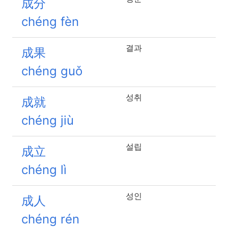
成分
chéng fèn
결과
成果
chéng guǒ
성취
成就
chéng jiù
설립
成立
chéng lì
성인
成人
chéng rén