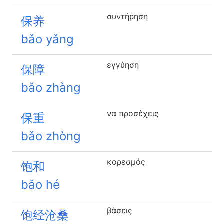
συντήρηση
保养
bǎo yǎng
εγγύηση
保障
bǎo zhàng
να προσέχεις
保重
bǎo zhòng
κορεσμός
饱和
bǎo hé
βάσεις
饱经沧桑