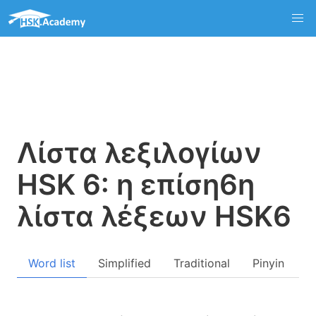
Λίστα λεξιλογίων
HSK 6: η επίση6η
λίστα λέξεων HSK6
Word list
Simplified
Traditional
Pinyin
Q